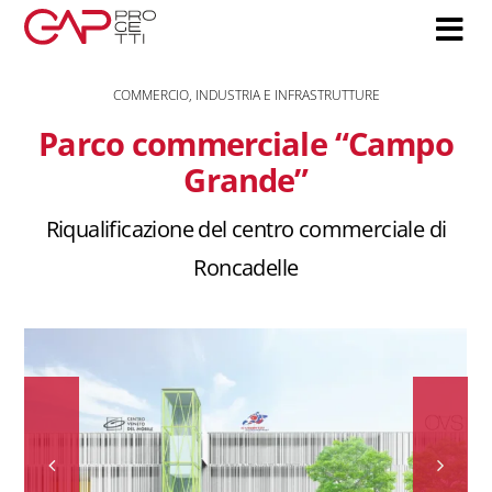
Salta
al
contenuto
COMMERCIO, INDUSTRIA E INFRASTRUTTURE
Parco commerciale “Campo
Grande”
Riqualificazione del centro commerciale di
Roncadelle