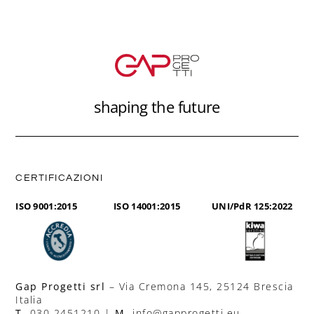
shaping the future
CERTIFICAZIONI
ISO 9001:2015
ISO 14001:2015
UNI/PdR 125:2022
Gap Progetti srl
– Via Cremona 145, 25124 Brescia
Italia
T.
030 2451210 |
M.
info@gapprogetti.eu