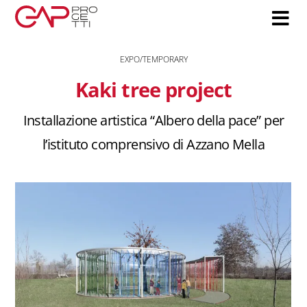
Salta
al
contenuto
EXPO/TEMPORARY
Kaki tree project
Installazione artistica “Albero della pace” per
l’istituto comprensivo di Azzano Mella